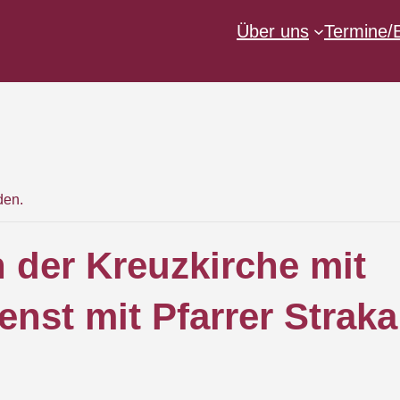
Über uns
Termine/
den.
n der Kreuzkirche mit
enst mit Pfarrer Straka