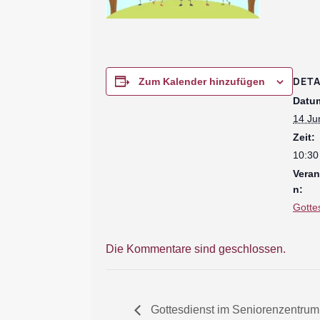
DETA
Zum Kalender hinzufügen
Datu
14 Ju
Zeit:
10:30
Veran
n:
Gotte
Die Kommentare sind geschlossen.
Gottesdienst im Seniorenzentrum 