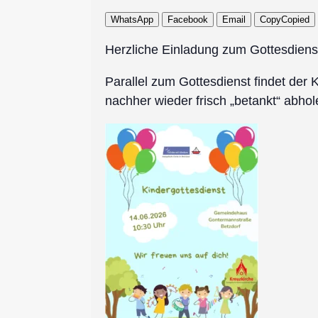
WhatsApp
Facebook
Email
Copy
Copied
Herzliche Einladung zum Gottesdienst 
Parallel zum Gottesdienst findet de
nachher wieder frisch „betankt“ abhol