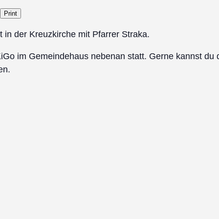
Print
in der Kreuzkirche mit Pfarrer Straka.
r KiGo im Gemeindehaus nebenan statt. Gerne kannst du
en.