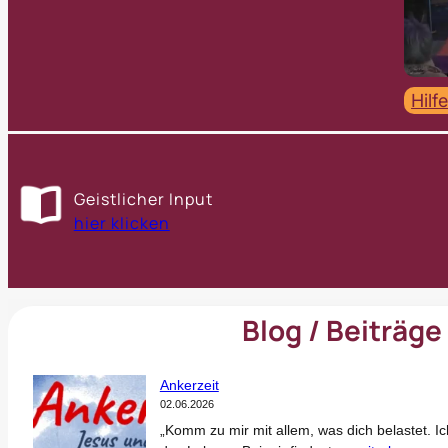
Hilf
Geistlicher Input
hier klicken
Blog / Beiträge
Ankerzeit
02.06.2026
„Komm zu mir mit allem, was dich belastet. Ic