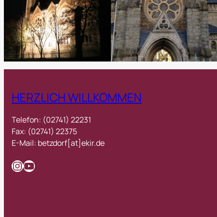
HERZLICH WILLKOMMEN
Telefon: (02741) 22231
Fax: (02741) 22375
E-Mail: betzdorf[at]ekir.de
Instagram
YouTube