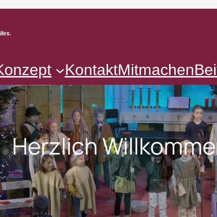
lles.
Konzept
Kontakt
Mitmachen
Bei
Herzlich Willkomme