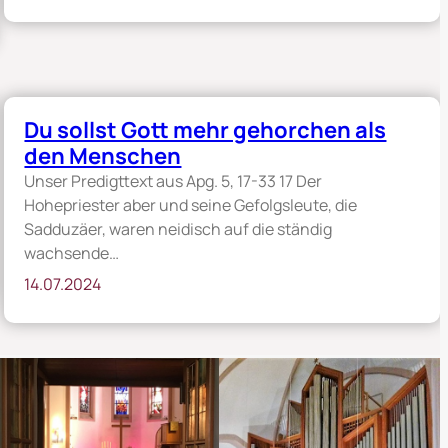
Du sollst Gott mehr gehorchen als
den Menschen
Unser Predigttext aus Apg. 5, 17-33 17 Der
Hohepriester aber und seine Gefolgsleute, die
Sadduzäer, waren neidisch auf die ständig
wachsende…
14.07.2024