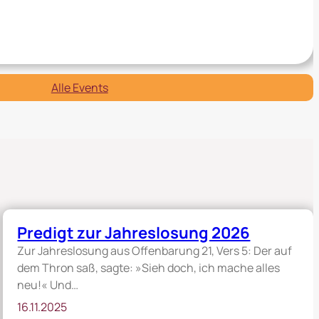
Alle Events
Predigt zur Jahreslosung 2026
Zur Jahreslosung aus Offenbarung 21, Vers 5: Der auf
dem Thron saß, sagte: »Sieh doch, ich mache alles
neu!« Und…
16.11.2025