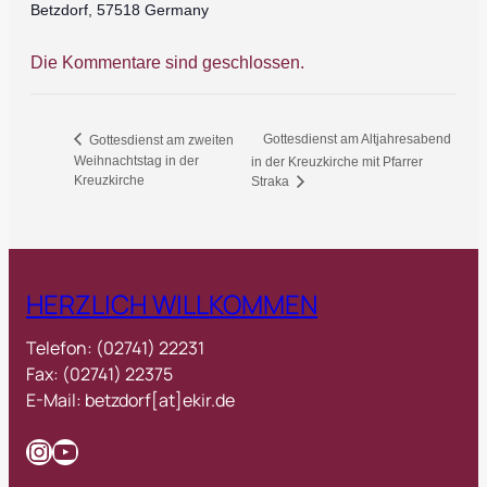
Betzdorf
,
57518
Germany
Die Kommentare sind geschlossen.
Gottesdienst am Altjahresabend
Gottesdienst am zweiten
Weihnachtstag in der
in der Kreuzkirche mit Pfarrer
Kreuzkirche
Straka
HERZLICH WILLKOMMEN
Telefon: (02741) 22231
Fax: (02741) 22375
E-Mail: betzdorf[at]ekir.de
Instagram
YouTube