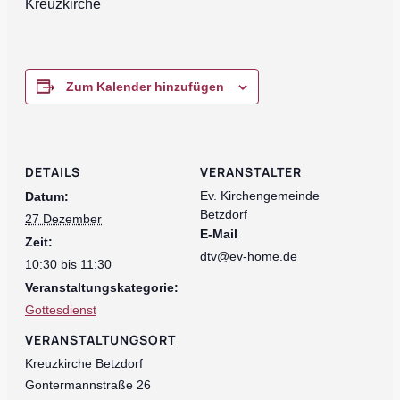
Kreuzkirche
Zum Kalender hinzufügen
DETAILS
VERANSTALTER
Ev. Kirchengemeinde
Datum:
Betzdorf
27 Dezember
E-Mail
Zeit:
dtv@ev-home.de
10:30 bis 11:30
Veranstaltungskategorie:
Gottesdienst
VERANSTALTUNGSORT
Kreuzkirche Betzdorf
Gontermannstraße 26