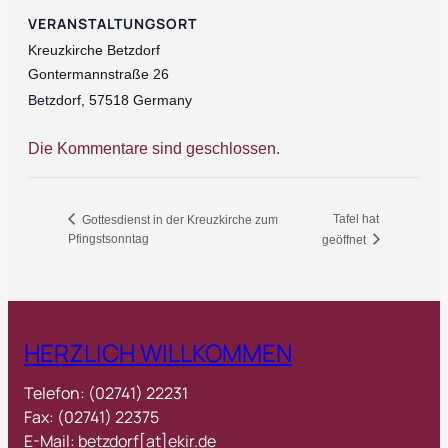
VERANSTALTUNGSORT
Kreuzkirche Betzdorf
Gontermannstraße 26
Betzdorf
,
57518
Germany
Die Kommentare sind geschlossen.
Tafel hat
Gottesdienst in der Kreuzkirche zum
Pfingstsonntag
geöffnet
HERZLICH WILLKOMMEN
Telefon: (02741) 22231
Fax: (02741) 22375
E-Mail: betzdorf[at]ekir.de