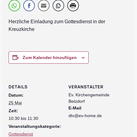
Herzliche Einladung zum Gottesdienst in der
Kreuzkirche
Zum Kalender hinzufügen
DETAILS
VERANSTALTER
Ev. Kirchengemeinde
Datum:
Betzdorf
25 Mai
E-Mail
Zeit:
dtv@ev-home.de
10:30 bis 11:30
Veranstaltungskategorie:
Gottesdienst