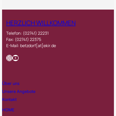
HERZLICH WILLKOMMEN
Telefon: (02741) 22231
Fax: (02741) 22375
E-Mail: betzdorf[at]ekir.de
Instagram
YouTube
Über uns
Unsere Angebote
Kontakt
HOME