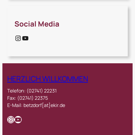
Social Media
Instagram
YouTube
HERZLICH WILLKOMMEN
Telefon: (02741) 22231
Fax: (02741) 22375
E-Mail: betzdorf[at]ekir.de
Instagram
YouTube