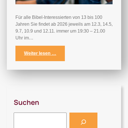
Für alle Bibel-Interessierten von 13 bis 100
Jahren Sie findet ab 2026 jeweils am 12.3, 14.5,
9.7, 10.9 und 12.11. immer um 19:30 – 21.00
Uhr im…
Weiter lesen …
Suchen
S
e