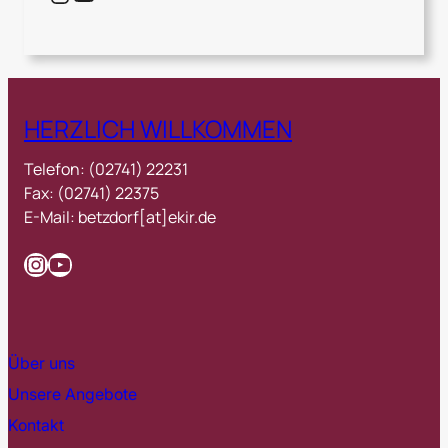
HERZLICH WILLKOMMEN
Telefon: (02741) 22231
Fax: (02741) 22375
E-Mail: betzdorf[at]ekir.de
Instagram
YouTube
Über uns
Unsere Angebote
Kontakt