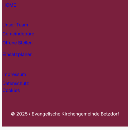
HOME
Unser Team
Gemeindebüro
Offene Stellen
Einsatzplaner
Impressum
Datenschutz
Cookies
© 2025 / Evangelische Kirchengemeinde Betzdorf