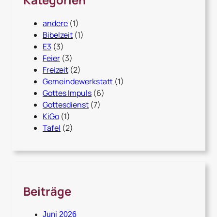
andere
(1)
Bibelzeit
(1)
E3
(3)
Feier
(3)
Freizeit
(2)
Gemeindewerkstatt
(1)
Gottes Impuls
(6)
Gottesdienst
(7)
KiGo
(1)
Tafel
(2)
Beiträge
Juni 2026