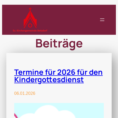
Zum
Inhalt
springen
Beiträge
Termine für 2026 für den
Kindergottesdienst
06.01.2026