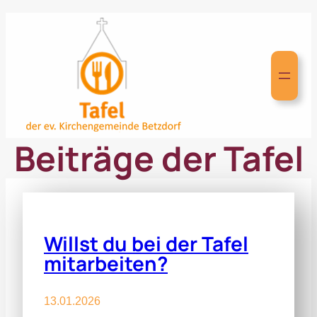
Zum
Inhalt
springen
Beiträge der Tafel
Willst du bei der Tafel
mitarbeiten?
13.01.2026