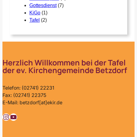
Gottesdienst
(7)
KiGo
(1)
Tafel
(2)
Herzlich Willkommen bei der Tafel
der ev. Kirchengemeinde Betzdorf
Telefon: (02741) 22231
Fax: (02741) 22375
E-Mail: betzdorf[at]ekir.de
Instagram
YouTube