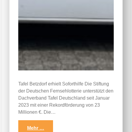
Tafel Betzdorf erhielt Soforthilfe Die Stiftung
der Deutschen Fernsehlotterie unterstützt den
Dachverband Tafel Deutschland seit Januar
2023 mit einer Rekordförderung von 23
Millionen €. Die…
Mehr …