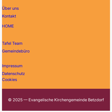
Über uns
Kontakt
HOME
Tafel Team
Gemeindebüro
Impressum
Datenschutz
Cookies
© 2025 — Evangelische Kirchengemeinde Betzdorf